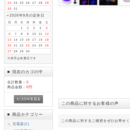
23
24
25
26
27
28
29
30
31
2026年9月の定休日
日
月
火
水
木
金
土
1
2
3
4
5
6
7
8
9
10
11
12
13
14
15
16
17
18
19
20
21
22
23
24
25
26
27
28
29
30
※赤字は休業日です
現在のカゴの中
■
合計数量：
0
商品金額：
0円
この商品に対するお客様の声
商品カテゴリー
■
この商品に対するご感想をぜひお寄せく
充電器(2)