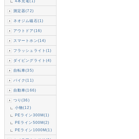
4本充電(1)
測定器(72)
ネオジム磁石(1)
アウトドア(16)
スマートホン(14)
フラッシュライト(1)
ダイビングライト(4)
自転車(35)
バイク(11)
自動車(166)
つり(36)
小物(12)
PEライン300M(1)
PEライン500M(2)
PEライン1000M(1)