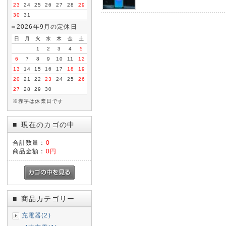
23
24
25
26
27
28
29
30
31
2026年9月の定休日
日
月
火
水
木
金
土
1
2
3
4
5
6
7
8
9
10
11
12
13
14
15
16
17
18
19
20
21
22
23
24
25
26
27
28
29
30
※赤字は休業日です
現在のカゴの中
■
合計数量：
0
商品金額：
0円
商品カテゴリー
■
充電器(2)