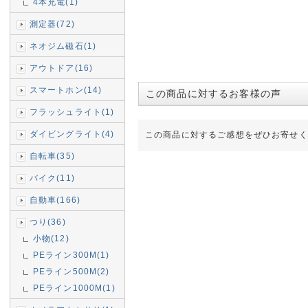
4本充電(1)
測定器(72)
ネオジム磁石(1)
アウトドア(16)
スマートホン(14)
この商品に対するお客様の声
フラッシュライト(1)
ダイビングライト(4)
この商品に対するご感想をぜひお寄せく
自転車(35)
バイク(11)
自動車(166)
つり(36)
小物(12)
PEライン300M(1)
PEライン500M(2)
PEライン1000M(1)