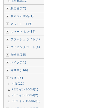
4本充電(1)
測定器(72)
ネオジム磁石(1)
アウトドア(16)
スマートホン(14)
フラッシュライト(1)
ダイビングライト(4)
自転車(35)
バイク(11)
自動車(166)
つり(36)
小物(12)
PEライン300M(1)
PEライン500M(2)
PEライン1000M(1)