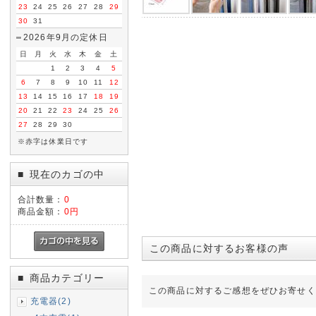
23
24
25
26
27
28
29
30
31
2026年9月の定休日
日
月
火
水
木
金
土
1
2
3
4
5
6
7
8
9
10
11
12
13
14
15
16
17
18
19
20
21
22
23
24
25
26
27
28
29
30
※赤字は休業日です
現在のカゴの中
■
合計数量：
0
商品金額：
0円
この商品に対するお客様の声
商品カテゴリー
■
この商品に対するご感想をぜひお寄せく
充電器(2)