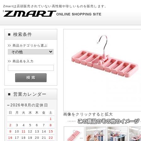
Zmartは店頭販売されていない高性能や珍しいものを販売します。
検索条件
■
商品カテゴリから選ぶ
商品名を入力
営業カレンダー
■
2026年8月の定休日
日
月
火
水
木
金
土
画像をクリックすると拡大
1
2
3
4
5
6
7
8
9
10
11
12
13
14
15
16
17
18
19
20
21
22