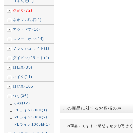
4本充電(1)
測定器(72)
ネオジム磁石(1)
アウトドア(16)
スマートホン(14)
フラッシュライト(1)
ダイビングライト(4)
自転車(35)
バイク(11)
自動車(166)
つり(36)
小物(12)
この商品に対するお客様の声
PEライン300M(1)
PEライン500M(2)
PEライン1000M(1)
この商品に対するご感想をぜひお寄せく