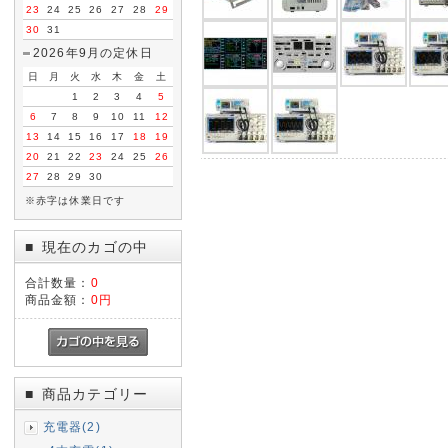
23
24
25
26
27
28
29
30
31
2026年9月の定休日
日
月
火
水
木
金
土
1
2
3
4
5
6
7
8
9
10
11
12
13
14
15
16
17
18
19
20
21
22
23
24
25
26
27
28
29
30
※赤字は休業日です
現在のカゴの中
■
合計数量：
0
商品金額：
0円
商品カテゴリー
■
充電器(2)