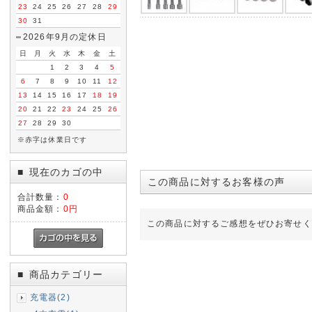
23
24
25
26
27
28
29
30
31
2026年9月の定休日
日
月
火
水
木
金
土
1
2
3
4
5
6
7
8
9
10
11
12
13
14
15
16
17
18
19
20
21
22
23
24
25
26
27
28
29
30
※赤字は休業日です
現在のカゴの中
■
この商品に対するお客様の声
合計数量：
0
商品金額：
0円
この商品に対するご感想をぜひお寄せく
商品カテゴリー
■
充電器(2)