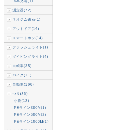
4本充電(1)
測定器(72)
ネオジム磁石(1)
アウトドア(16)
スマートホン(14)
フラッシュライト(1)
ダイビングライト(4)
自転車(35)
バイク(11)
自動車(166)
つり(36)
小物(12)
PEライン300M(1)
PEライン500M(2)
PEライン1000M(1)