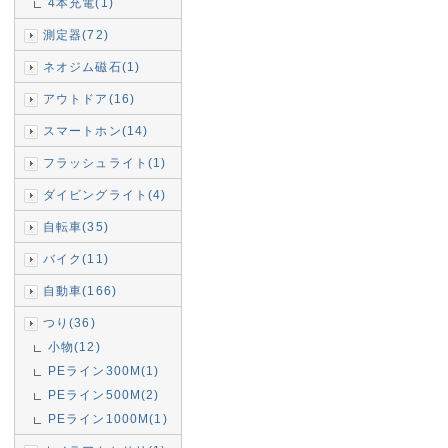
4本充電(1)
測定器(72)
ネオジム磁石(1)
アウトドア(16)
スマートホン(14)
フラッシュライト(1)
ダイビングライト(4)
自転車(35)
バイク(11)
自動車(166)
つり(36)
小物(12)
PEライン300M(1)
PEライン500M(2)
PEライン1000M(1)