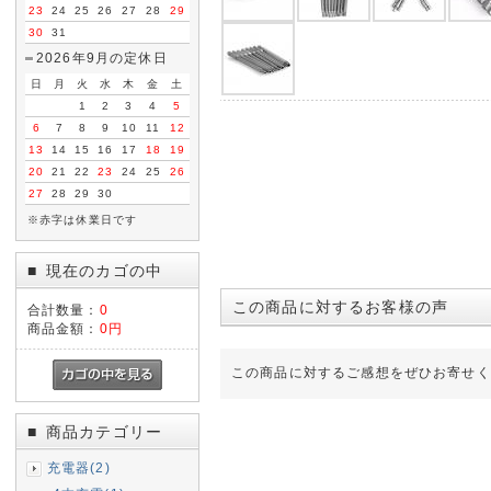
23
24
25
26
27
28
29
30
31
2026年9月の定休日
日
月
火
水
木
金
土
1
2
3
4
5
6
7
8
9
10
11
12
13
14
15
16
17
18
19
20
21
22
23
24
25
26
27
28
29
30
※赤字は休業日です
現在のカゴの中
■
この商品に対するお客様の声
合計数量：
0
商品金額：
0円
この商品に対するご感想をぜひお寄せく
商品カテゴリー
■
充電器(2)