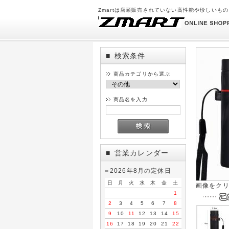
Zmartは店頭販売されていない高性能や珍しいも
検索条件
■
商品カテゴリから選ぶ
商品名を入力
営業カレンダー
■
2026年8月の定休日
日
月
火
水
木
金
土
画像をク
1
2
3
4
5
6
7
8
9
10
11
12
13
14
15
16
17
18
19
20
21
22