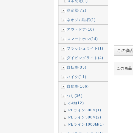
4本充電(1)
測定器(72)
ネオジム磁石(1)
アウトドア(16)
スマートホン(14)
フラッシュライト(1)
この商
ダイビングライト(4)
自転車(35)
この商品
バイク(11)
自動車(166)
つり(36)
小物(12)
PEライン300M(1)
PEライン500M(2)
PEライン1000M(1)