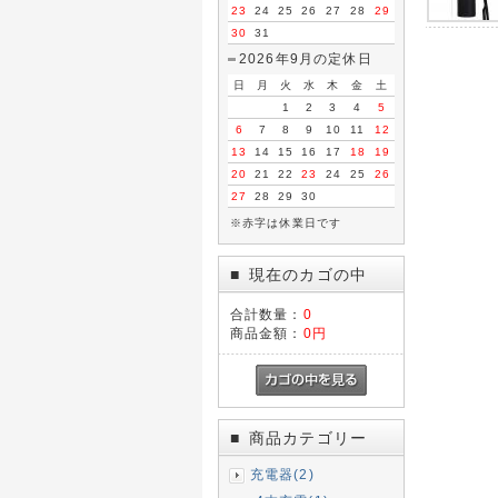
23
24
25
26
27
28
29
30
31
2026年9月の定休日
日
月
火
水
木
金
土
1
2
3
4
5
6
7
8
9
10
11
12
13
14
15
16
17
18
19
20
21
22
23
24
25
26
27
28
29
30
※赤字は休業日です
現在のカゴの中
■
合計数量：
0
商品金額：
0円
商品カテゴリー
■
充電器(2)