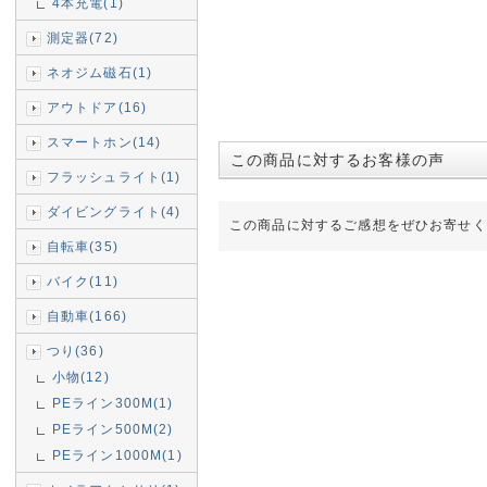
4本充電(1)
測定器(72)
ネオジム磁石(1)
アウトドア(16)
スマートホン(14)
この商品に対するお客様の声
フラッシュライト(1)
ダイビングライト(4)
この商品に対するご感想をぜひお寄せく
自転車(35)
バイク(11)
自動車(166)
つり(36)
小物(12)
PEライン300M(1)
PEライン500M(2)
PEライン1000M(1)