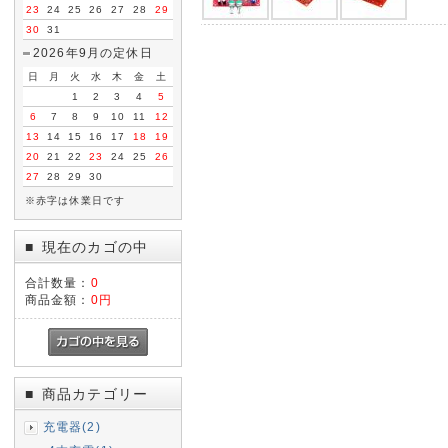
23
24
25
26
27
28
29
30
31
2026年9月の定休日
日
月
火
水
木
金
土
1
2
3
4
5
6
7
8
9
10
11
12
13
14
15
16
17
18
19
20
21
22
23
24
25
26
27
28
29
30
※赤字は休業日です
現在のカゴの中
■
合計数量：
0
商品金額：
0円
商品カテゴリー
■
充電器(2)