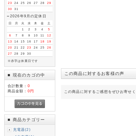
23
24
25
26
27
28
29
30
31
2026年9月の定休日
日
月
火
水
木
金
土
1
2
3
4
5
6
7
8
9
10
11
12
13
14
15
16
17
18
19
20
21
22
23
24
25
26
27
28
29
30
※赤字は休業日です
この商品に対するお客様の声
現在のカゴの中
■
合計数量：
0
商品金額：
0円
この商品に対するご感想をぜひお寄せく
商品カテゴリー
■
充電器(2)