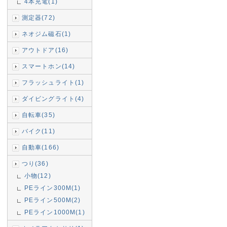
4本充電(1)
測定器(72)
ネオジム磁石(1)
アウトドア(16)
スマートホン(14)
フラッシュライト(1)
ダイビングライト(4)
自転車(35)
バイク(11)
自動車(166)
つり(36)
小物(12)
PEライン300M(1)
PEライン500M(2)
PEライン1000M(1)