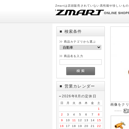
Zmartは店頭販売されていない高性能や珍しいも
検索条件
■
商品カテゴリから選ぶ
商品名を入力
営業カレンダー
■
2026年8月の定休日
日
月
火
水
木
金
土
画像をク
1
2
3
4
5
6
7
8
9
10
11
12
13
14
15
16
17
18
19
20
21
22