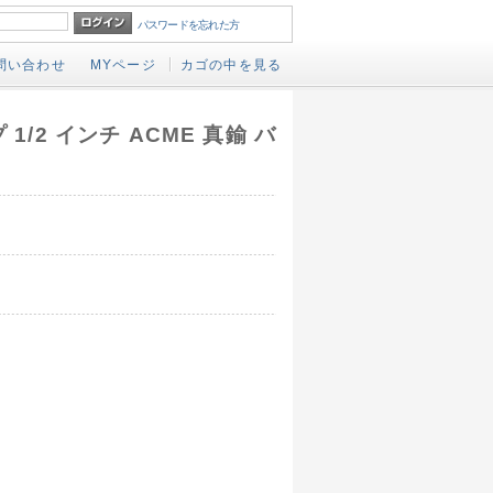
パスワードを忘れた方
問い合わせ
MYページ
カゴの中を見る
 1/2 インチ ACME 真鍮 バ