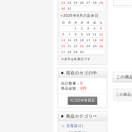
23
24
25
26
27
28
29
30
31
2026年9月の定休日
日
月
火
水
木
金
土
1
2
3
4
5
6
7
8
9
10
11
12
13
14
15
16
17
18
19
20
21
22
23
24
25
26
27
28
29
30
※赤字は休業日です
現在のカゴの中
■
この商
合計数量：
0
商品金額：
0円
この商品
商品カテゴリー
■
充電器(2)