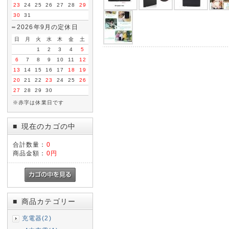
23
24
25
26
27
28
29
30
31
2026年9月の定休日
日
月
火
水
木
金
土
1
2
3
4
5
6
7
8
9
10
11
12
13
14
15
16
17
18
19
20
21
22
23
24
25
26
27
28
29
30
※赤字は休業日です
現在のカゴの中
■
合計数量：
0
商品金額：
0円
商品カテゴリー
■
充電器(2)