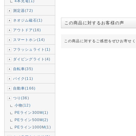
4本充電(1)
測定器(72)
ネオジム磁石(1)
この商品に対するお客様の声
アウトドア(16)
スマートホン(14)
この商品に対するご感想をぜひお寄せく
フラッシュライト(1)
ダイビングライト(4)
自転車(35)
バイク(11)
自動車(166)
つり(36)
小物(12)
PEライン300M(1)
PEライン500M(2)
PEライン1000M(1)