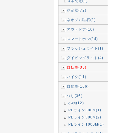
4本充電(1)
測定器(72)
ネオジム磁石(1)
アウトドア(16)
スマートホン(14)
フラッシュライト(1)
ダイビングライト(4)
自転車(35)
バイク(11)
自動車(166)
つり(36)
小物(12)
PEライン300M(1)
PEライン500M(2)
PEライン1000M(1)