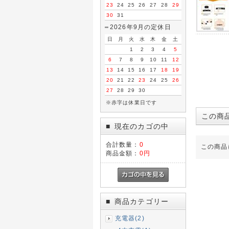
23
24
25
26
27
28
29
30
31
2026年9月の定休日
日
月
火
水
木
金
土
1
2
3
4
5
6
7
8
9
10
11
12
13
14
15
16
17
18
19
20
21
22
23
24
25
26
27
28
29
30
※赤字は休業日です
この商
現在のカゴの中
■
合計数量：
0
この商品
商品金額：
0円
商品カテゴリー
■
充電器(2)