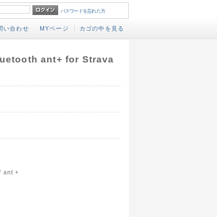
パスワードを忘れた方
問い合わせ
MYページ
カゴの中を見る
oth ant+ for Strava
ant +