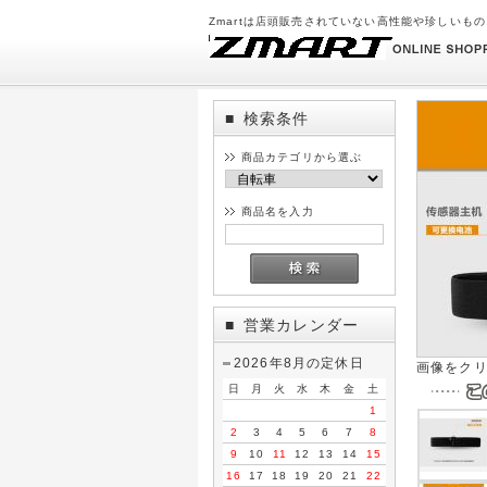
Zmartは店頭販売されていない高性能や珍しいも
検索条件
■
商品カテゴリから選ぶ
商品名を入力
営業カレンダー
■
2026年8月の定休日
画像をク
日
月
火
水
木
金
土
1
2
3
4
5
6
7
8
9
10
11
12
13
14
15
16
17
18
19
20
21
22