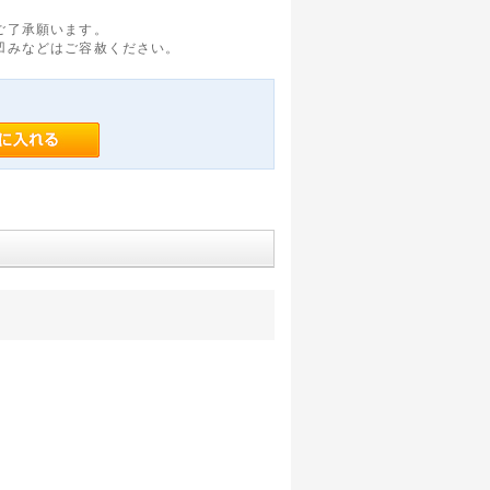
ご了承願います。
凹みなどはご容赦ください。