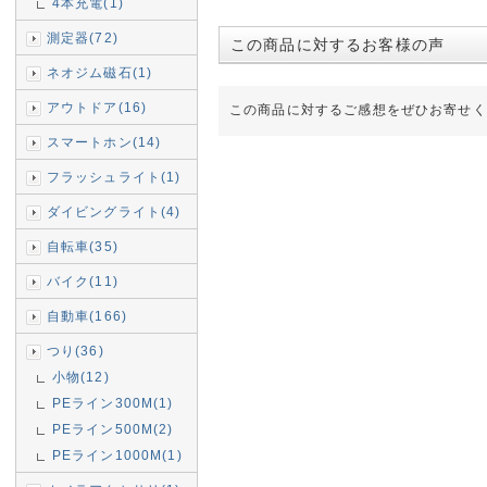
4本充電(1)
測定器(72)
この商品に対するお客様の声
ネオジム磁石(1)
アウトドア(16)
この商品に対するご感想をぜひお寄せく
スマートホン(14)
フラッシュライト(1)
ダイビングライト(4)
自転車(35)
バイク(11)
自動車(166)
つり(36)
小物(12)
PEライン300M(1)
PEライン500M(2)
PEライン1000M(1)