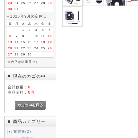
23
24
25
26
27
28
29
30
31
2026年9月の定休日
日
月
火
水
木
金
土
1
2
3
4
5
6
7
8
9
10
11
12
13
14
15
16
17
18
19
20
21
22
23
24
25
26
27
28
29
30
※赤字は休業日です
現在のカゴの中
■
合計数量：
0
商品金額：
0円
商品カテゴリー
■
充電器(2)