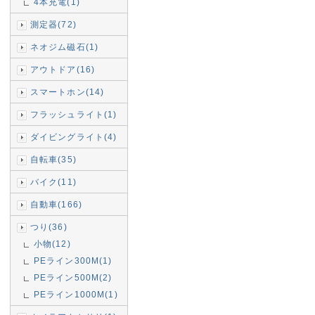
4本充電(1)
測定器(72)
ネオジム磁石(1)
アウトドア(16)
スマートホン(14)
フラッシュライト(1)
ダイビングライト(4)
自転車(35)
バイク(11)
自動車(166)
つり(36)
小物(12)
PEライン300M(1)
PEライン500M(2)
PEライン1000M(1)