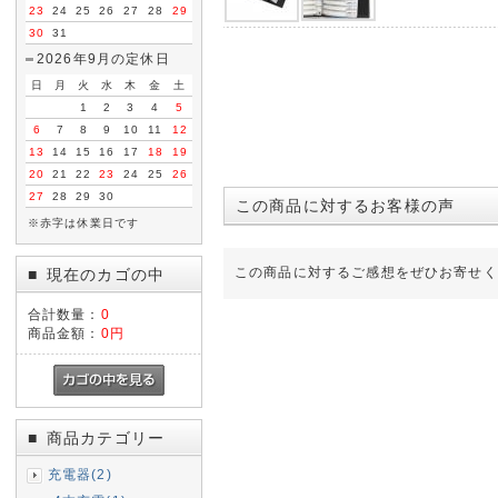
23
24
25
26
27
28
29
30
31
2026年9月の定休日
日
月
火
水
木
金
土
1
2
3
4
5
6
7
8
9
10
11
12
13
14
15
16
17
18
19
20
21
22
23
24
25
26
27
28
29
30
この商品に対するお客様の声
※赤字は休業日です
この商品に対するご感想をぜひお寄せく
現在のカゴの中
■
合計数量：
0
商品金額：
0円
商品カテゴリー
■
充電器(2)