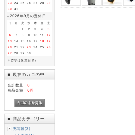
23
24
25
26
27
28
29
30
31
2026年9月の定休日
日
月
火
水
木
金
土
1
2
3
4
5
6
7
8
9
10
11
12
13
14
15
16
17
18
19
20
21
22
23
24
25
26
27
28
29
30
※赤字は休業日です
現在のカゴの中
■
合計数量：
0
商品金額：
0円
商品カテゴリー
■
充電器(2)