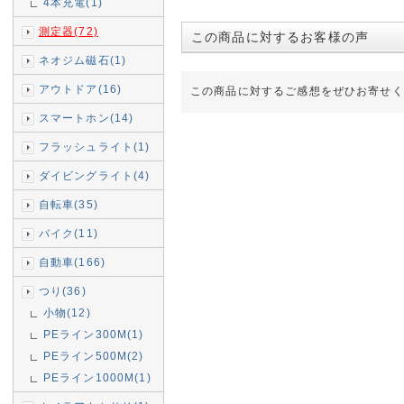
4本充電(1)
測定器(72)
この商品に対するお客様の声
ネオジム磁石(1)
アウトドア(16)
この商品に対するご感想をぜひお寄せく
スマートホン(14)
フラッシュライト(1)
ダイビングライト(4)
自転車(35)
バイク(11)
自動車(166)
つり(36)
小物(12)
PEライン300M(1)
PEライン500M(2)
PEライン1000M(1)