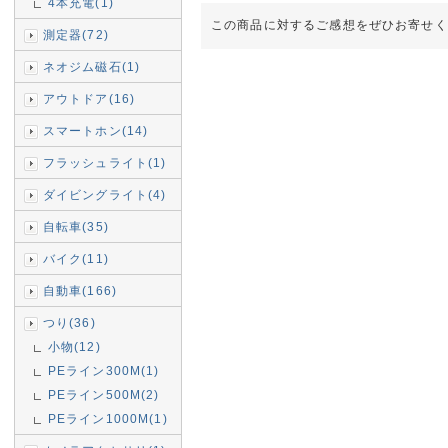
4本充電(1)
この商品に対するご感想をぜひお寄せく
測定器(72)
ネオジム磁石(1)
アウトドア(16)
スマートホン(14)
フラッシュライト(1)
ダイビングライト(4)
自転車(35)
バイク(11)
自動車(166)
つり(36)
小物(12)
PEライン300M(1)
PEライン500M(2)
PEライン1000M(1)