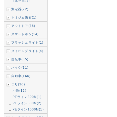
4本充電(1)
測定器(72)
ネオジム磁石(1)
アウトドア(16)
スマートホン(14)
フラッシュライト(1)
ダイビングライト(4)
自転車(35)
バイク(11)
自動車(166)
つり(36)
小物(12)
PEライン300M(1)
PEライン500M(2)
PEライン1000M(1)