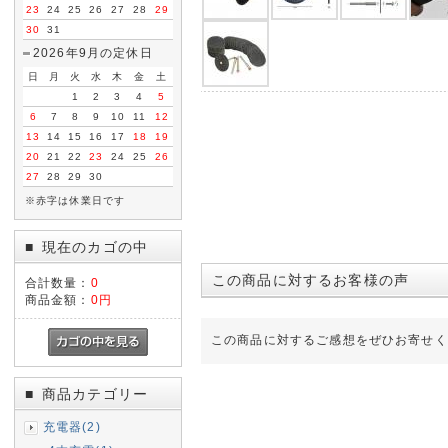
23
24
25
26
27
28
29
30
31
2026年9月の定休日
日
月
火
水
木
金
土
1
2
3
4
5
6
7
8
9
10
11
12
13
14
15
16
17
18
19
20
21
22
23
24
25
26
27
28
29
30
※赤字は休業日です
現在のカゴの中
■
この商品に対するお客様の声
合計数量：
0
商品金額：
0円
この商品に対するご感想をぜひお寄せく
商品カテゴリー
■
充電器(2)