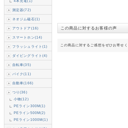
4本充電(1)
測定器(72)
ネオジム磁石(1)
この商品に対するお客様の声
アウトドア(16)
スマートホン(14)
この商品に対するご感想をぜひお寄せく
フラッシュライト(1)
ダイビングライト(4)
自転車(35)
バイク(11)
自動車(166)
つり(36)
小物(12)
PEライン300M(1)
PEライン500M(2)
PEライン1000M(1)