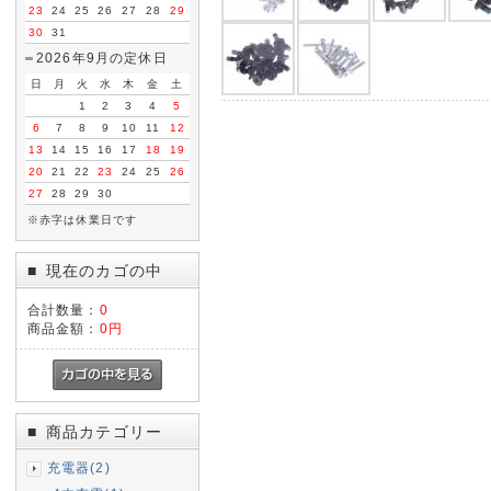
23
24
25
26
27
28
29
30
31
2026年9月の定休日
日
月
火
水
木
金
土
1
2
3
4
5
6
7
8
9
10
11
12
13
14
15
16
17
18
19
20
21
22
23
24
25
26
27
28
29
30
※赤字は休業日です
現在のカゴの中
■
合計数量：
0
商品金額：
0円
商品カテゴリー
■
充電器(2)