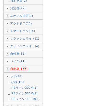
4本充電(1)
測定器(72)
ネオジム磁石(1)
アウトドア(16)
スマートホン(14)
フラッシュライト(1)
ダイビングライト(4)
自転車(35)
バイク(11)
自動車(166)
つり(36)
小物(12)
PEライン300M(1)
PEライン500M(2)
PEライン1000M(1)