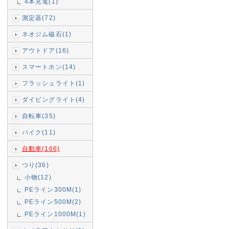
4本充電(1)
測定器(72)
ネオジム磁石(1)
アウトドア(16)
スマートホン(14)
フラッシュライト(1)
ダイビングライト(4)
自転車(35)
バイク(11)
自動車(166)
つり(36)
小物(12)
PEライン300M(1)
PEライン500M(2)
PEライン1000M(1)