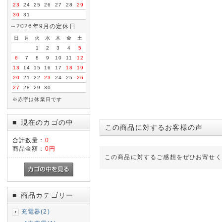
23
24
25
26
27
28
29
30
31
2026年9月の定休日
日
月
火
水
木
金
土
1
2
3
4
5
6
7
8
9
10
11
12
13
14
15
16
17
18
19
20
21
22
23
24
25
26
27
28
29
30
※赤字は休業日です
現在のカゴの中
■
この商品に対するお客様の声
合計数量：
0
商品金額：
0円
この商品に対するご感想をぜひお寄せく
商品カテゴリー
■
充電器(2)