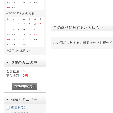
23
24
25
26
27
28
29
30
31
2026年9月の定休日
日
月
火
水
木
金
土
1
2
3
4
5
この商品に対するお客様の声
6
7
8
9
10
11
12
13
14
15
16
17
18
19
20
21
22
23
24
25
26
この商品に対するご感想をぜひお寄せく
27
28
29
30
※赤字は休業日です
現在のカゴの中
■
合計数量：
0
商品金額：
0円
商品カテゴリー
■
充電器(2)