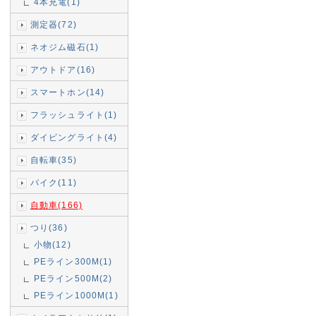
4本充電(1)
測定器(72)
ネオジム磁石(1)
アウトドア(16)
スマートホン(14)
フラッシュライト(1)
ダイビングライト(4)
自転車(35)
バイク(11)
自動車(166)
つり(36)
小物(12)
PEライン300M(1)
PEライン500M(2)
PEライン1000M(1)