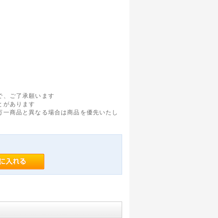
で、ご了承願います
とがあります
万一商品と異なる場合は商品を優先いたし