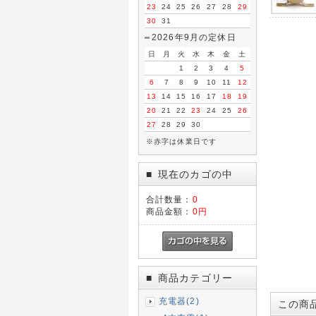
23
24
25
26
27
28
29
30
31
2026年9月の定休日
日
月
火
水
木
金
土
1
2
3
4
5
6
7
8
9
10
11
12
13
14
15
16
17
18
19
20
21
22
23
24
25
26
27
28
29
30
※赤字は休業日です
現在のカゴの中
■
合計数量：
0
商品金額：
0円
商品カテゴリー
■
充電器(2)
この商