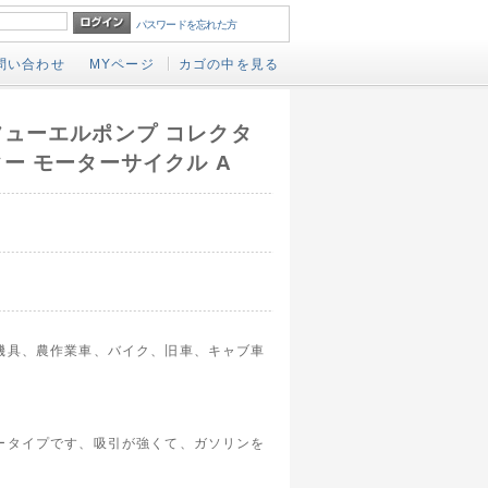
パスワードを忘れた方
問い合わせ
MYページ
カゴの中を見る
フューエルポンプ コレクタ
ター モーターサイクル A
機具、農作業車、バイク、旧車、キャブ車
ータイプです、吸引が強くて、ガソリンを