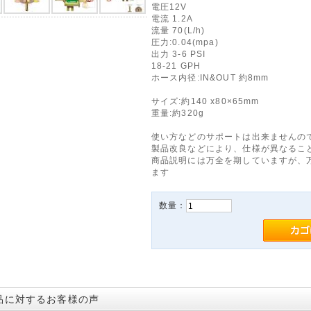
電圧12V
電流 1.2A
流量 70(L/h)
圧力:0.04(mpa)
出力 3-6 PSI
18-21 GPH
ホース内径:IN&OUT 約8mm
サイズ:約140 x80×65mm
重量:約320g
使い方などのサポートは出来ませんの
製品改良などにより、仕様が異なるこ
商品説明には万全を期していますが、
ます
数量：
品に対するお客様の声