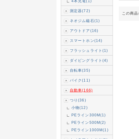
4本充電(1)
測定器(72)
この商品
ネオジム磁石(1)
アウトドア(16)
スマートホン(14)
フラッシュライト(1)
ダイビングライト(4)
自転車(35)
バイク(11)
自動車(166)
つり(36)
小物(12)
PEライン300M(1)
PEライン500M(2)
PEライン1000M(1)