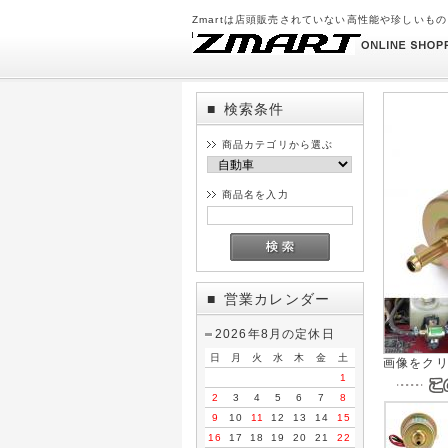
Zmartは店頭販売されていない高性能や珍しいも
検索条件
■
商品カテゴリから選ぶ
商品名を入力
営業カレンダー
■
2026年8月の定休日
日
月
火
水
木
金
土
画像をク
1
2
3
4
5
6
7
8
9
10
11
12
13
14
15
16
17
18
19
20
21
22